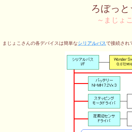
ろぼっと
～まじょ
まじょこさんの各デバイスは簡単な
シリアルバス
で接続され