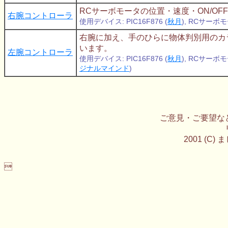
RCサーボモータの位置・速度・ON/OF
右腕コントローラ
使用デバイス: PIC16F876 (
秋月
), RCサーボ
右腕に加え、手のひらに物体判別用のカラ
います。
左腕コントローラ
使用デバイス: PIC16F876 (
秋月
), RCサーボ
ジナルマインド
)
ご意見・ご要望な
2001 (C
